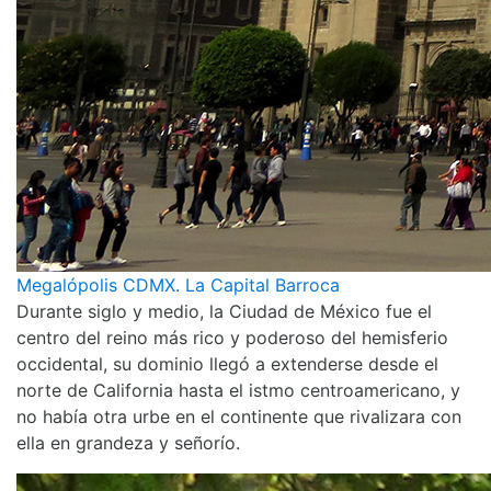
Megalópolis CDMX. La Capital Barroca
Durante siglo y medio, la Ciudad de México fue el
centro del reino más rico y poderoso del hemisferio
occidental, su dominio llegó a extenderse desde el
norte de California hasta el istmo centroamericano, y
no había otra urbe en el continente que rivalizara con
ella en grandeza y señorío.