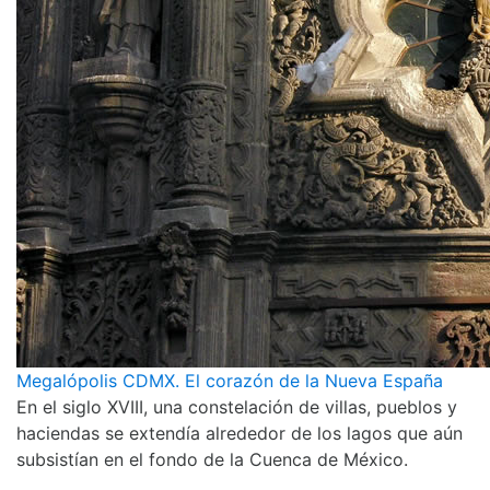
Megalópolis CDMX. El corazón de la Nueva España
En el siglo XVIII, una constelación de villas, pueblos y
haciendas se extendía alrededor de los lagos que aún
subsistían en el fondo de la Cuenca de México.