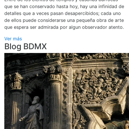
que se han conservado hasta hoy, hay una infinidad de
detalles que a veces pasan desapercibidos; cada uno
de ellos puede considerarse una pequeña obra de arte
que espera ser admirada por algun observador atento.
Ver más
Blog BDMX