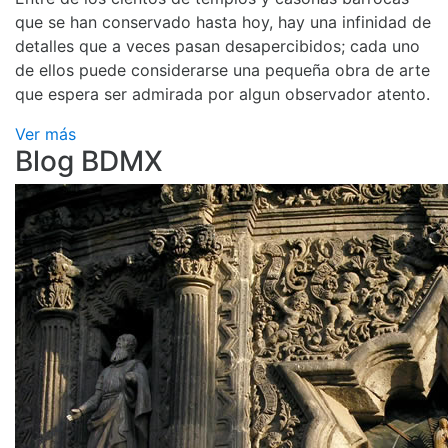
que se han conservado hasta hoy, hay una infinidad de
detalles que a veces pasan desapercibidos; cada uno
de ellos puede considerarse una pequeña obra de arte
que espera ser admirada por algun observador atento.
Ver más
Blog BDMX