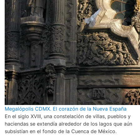
Megalópolis CDMX. El corazón de la Nueva España
En el siglo XVIII, una constelación de villas, pueblos y
haciendas se extendía alrededor de los lagos que aún
subsistían en el fondo de la Cuenca de México.