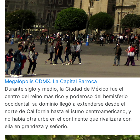
Megalópolis CDMX. La Capital Barroca
Durante siglo y medio, la Ciudad de México fue el
centro del reino más rico y poderoso del hemisferio
occidental, su dominio llegó a extenderse desde el
norte de California hasta el istmo centroamericano, y
no había otra urbe en el continente que rivalizara con
ella en grandeza y señorío.