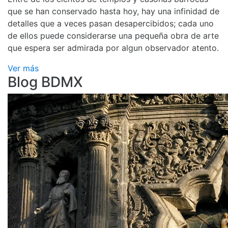
que se han conservado hasta hoy, hay una infinidad de
detalles que a veces pasan desapercibidos; cada uno
de ellos puede considerarse una pequeña obra de arte
que espera ser admirada por algun observador atento.
Ver más
Blog BDMX