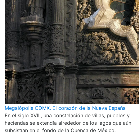
Megalópolis CDMX. El corazón de la Nueva España
En el siglo XVIII, una constelación de villas, pueblos y
haciendas se extendía alrededor de los lagos que aún
subsistían en el fondo de la Cuenca de México.