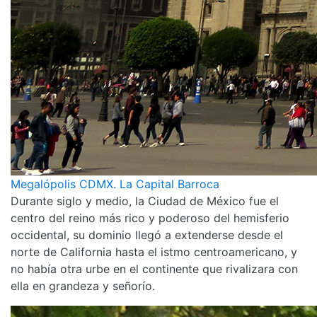
Megalópolis CDMX. La Capital Barroca
Durante siglo y medio, la Ciudad de México fue el
centro del reino más rico y poderoso del hemisferio
occidental, su dominio llegó a extenderse desde el
norte de California hasta el istmo centroamericano, y
no había otra urbe en el continente que rivalizara con
ella en grandeza y señorío.