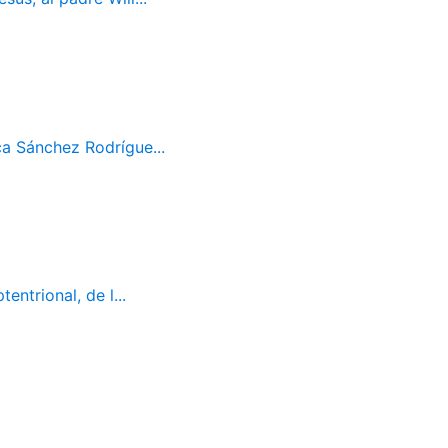
ca Sánchez Rodrígue...
ntrional, de l...