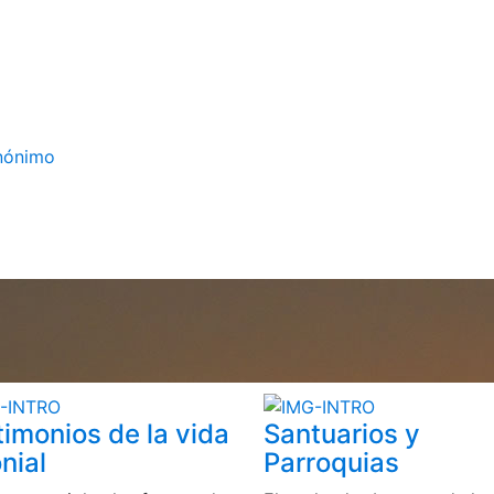
Anónimo
timonios de la vida
Santuarios y
nial
Parroquias