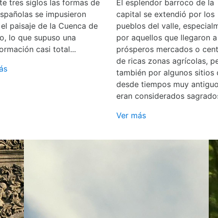
e tres siglos las formas de
El esplendor barroco de la
españolas se impusieron
capital se extendió por los
 el paisaje de la Cuenca de
pueblos del valle, especial
o, lo que supuso una
por aquellos que llegaron a
ormación casi total...
prósperos mercados o cent
de ricas zonas agrícolas, p
ás
también por algunos sitios
desde tiempos muy antigu
eran considerados sagrado
Ver más