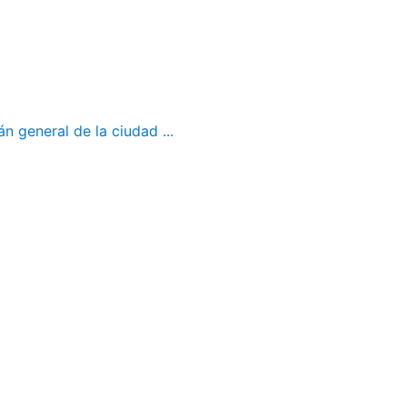
 general de la ciudad ...