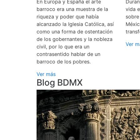
En Europa y España el arte
Durant
barroco era una muestra de la
vida 
riqueza y poder que había
sobre
alcanzado la Iglesia Católica, así
Méxic
como una forma de ostentación
transf
de los gobernantes y la nobleza
Ver m
civil, por lo que era un
contrasentido hablar de un
barroco de los pobres.
Ver más
Blog BDMX