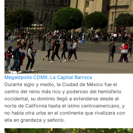
Megalópolis CDMX. La Capital Barroca
Durante siglo y medio, la Ciudad de México fue el
centro del reino más rico y poderoso del hemisferio
occidental, su dominio llegó a extenderse desde el
norte de California hasta el istmo centroamericano, y
no había otra urbe en el continente que rivalizara con
ella en grandeza y señorío.