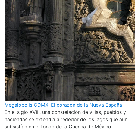
Megalópolis CDMX. El corazón de la Nueva España
En el siglo XVIII, una constelación de villas, pueblos y
haciendas se extendía alrededor de los lagos que aún
subsistían en el fondo de la Cuenca de México.