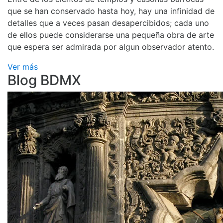
que se han conservado hasta hoy, hay una infinidad de
detalles que a veces pasan desapercibidos; cada uno
de ellos puede considerarse una pequeña obra de arte
que espera ser admirada por algun observador atento.
Ver más
Blog BDMX