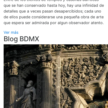
que se han conservado hasta hoy, hay una infinidad de
detalles que a veces pasan desapercibidos; cada uno
de ellos puede considerarse una pequeña obra de arte
que espera ser admirada por algun observador atento.
Ver más
Blog BDMX