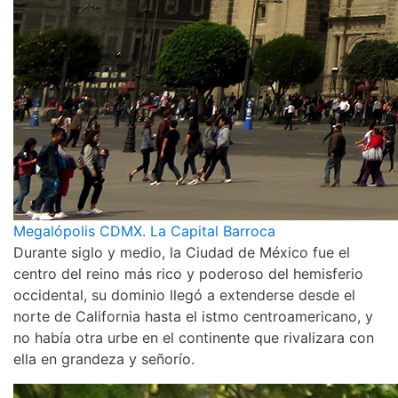
Megalópolis CDMX. La Capital Barroca
Durante siglo y medio, la Ciudad de México fue el
centro del reino más rico y poderoso del hemisferio
occidental, su dominio llegó a extenderse desde el
norte de California hasta el istmo centroamericano, y
no había otra urbe en el continente que rivalizara con
ella en grandeza y señorío.