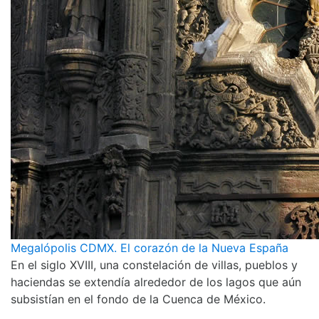
Megalópolis CDMX. El corazón de la Nueva España
En el siglo XVIII, una constelación de villas, pueblos y
haciendas se extendía alrededor de los lagos que aún
subsistían en el fondo de la Cuenca de México.