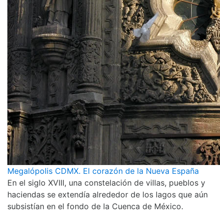
Megalópolis CDMX. El corazón de la Nueva España
En el siglo XVIII, una constelación de villas, pueblos y
haciendas se extendía alrededor de los lagos que aún
subsistían en el fondo de la Cuenca de México.