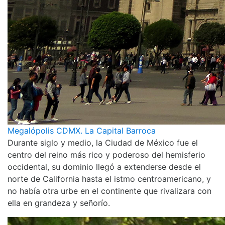
Megalópolis CDMX. La Capital Barroca
Durante siglo y medio, la Ciudad de México fue el
centro del reino más rico y poderoso del hemisferio
occidental, su dominio llegó a extenderse desde el
norte de California hasta el istmo centroamericano, y
no había otra urbe en el continente que rivalizara con
ella en grandeza y señorío.