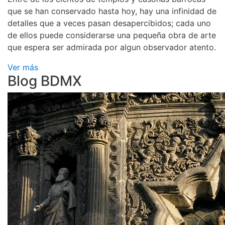
que se han conservado hasta hoy, hay una infinidad de
detalles que a veces pasan desapercibidos; cada uno
de ellos puede considerarse una pequeña obra de arte
que espera ser admirada por algun observador atento.
Ver más
Blog BDMX