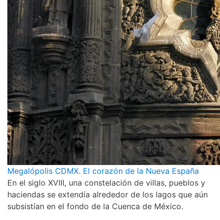
Megalópolis CDMX. El corazón de la Nueva España
En el siglo XVIII, una constelación de villas, pueblos y
haciendas se extendía alrededor de los lagos que aún
subsistían en el fondo de la Cuenca de México.