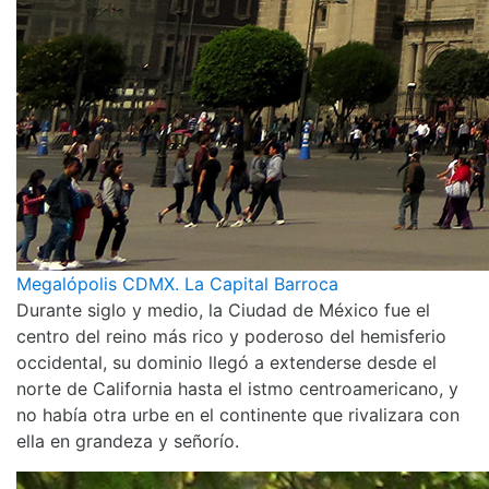
Megalópolis CDMX. La Capital Barroca
Durante siglo y medio, la Ciudad de México fue el
centro del reino más rico y poderoso del hemisferio
occidental, su dominio llegó a extenderse desde el
norte de California hasta el istmo centroamericano, y
no había otra urbe en el continente que rivalizara con
ella en grandeza y señorío.