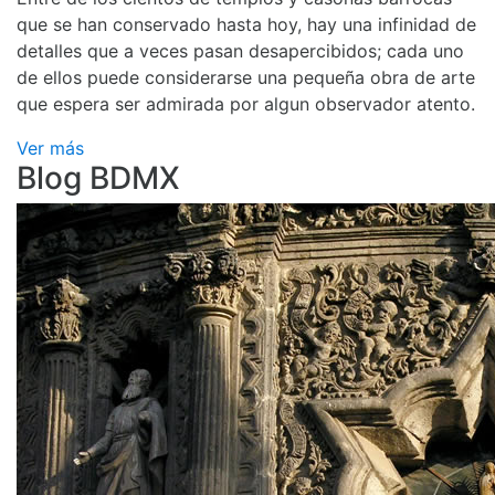
que se han conservado hasta hoy, hay una infinidad de
detalles que a veces pasan desapercibidos; cada uno
de ellos puede considerarse una pequeña obra de arte
que espera ser admirada por algun observador atento.
Ver más
Blog BDMX