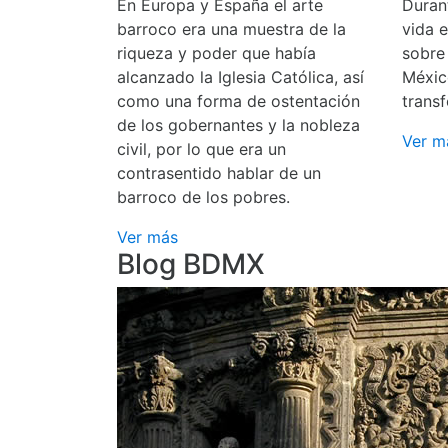
En Europa y España el arte
Durant
barroco era una muestra de la
vida 
riqueza y poder que había
sobre
alcanzado la Iglesia Católica, así
Méxic
como una forma de ostentación
transf
de los gobernantes y la nobleza
Ver m
civil, por lo que era un
contrasentido hablar de un
barroco de los pobres.
Ver más
Blog BDMX