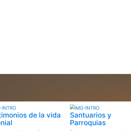
timonios de la vida
Santuarios y
nial
Parroquias