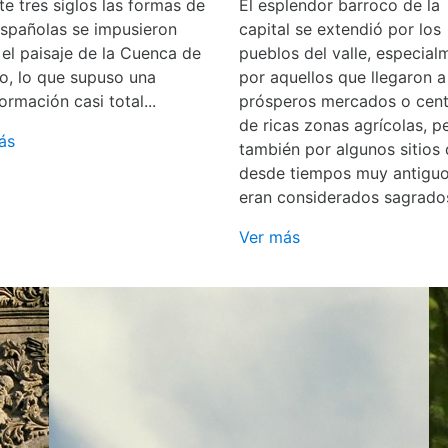
e tres siglos las formas de
El esplendor barroco de la
españolas se impusieron
capital se extendió por los
 el paisaje de la Cuenca de
pueblos del valle, especial
o, lo que supuso una
por aquellos que llegaron a
ormación casi total...
prósperos mercados o cent
de ricas zonas agrícolas, p
ás
también por algunos sitios
desde tiempos muy antigu
eran considerados sagrado
Ver más