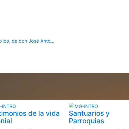
ico, de don José Anto...
timonios de la vida
Santuarios y
nial
Parroquias