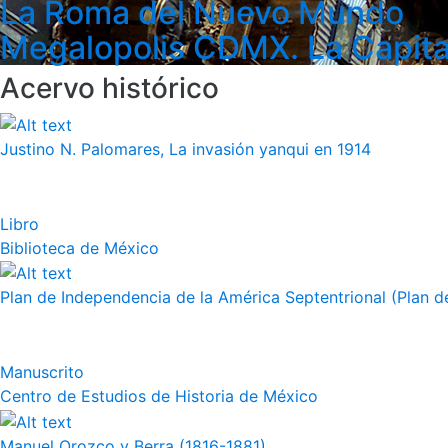
La Roma del Nuevo Mundo
Megalopolis CDMX. La Capita
Acervo histórico
Justino N. Palomares, La invasión yanqui en 1914
Libro
Biblioteca de México
Plan de Independencia de la América Septentrional (Plan de
Manuscrito
Centro de Estudios de Historia de México
Manuel Orozco y Berra (1816-1881)