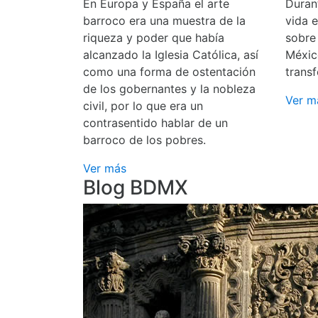
En Europa y España el arte
Durant
barroco era una muestra de la
vida 
riqueza y poder que había
sobre
alcanzado la Iglesia Católica, así
Méxic
como una forma de ostentación
transf
de los gobernantes y la nobleza
Ver m
civil, por lo que era un
contrasentido hablar de un
barroco de los pobres.
Ver más
Blog BDMX