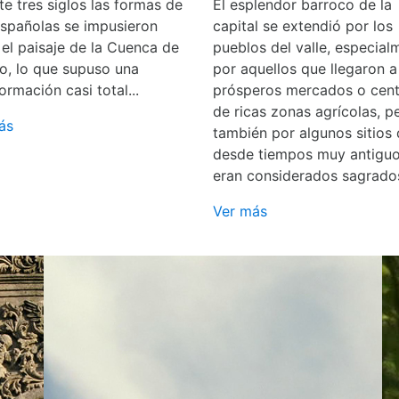
e tres siglos las formas de
El esplendor barroco de la
españolas se impusieron
capital se extendió por los
 el paisaje de la Cuenca de
pueblos del valle, especial
o, lo que supuso una
por aquellos que llegaron a
ormación casi total...
prósperos mercados o cent
de ricas zonas agrícolas, p
ás
también por algunos sitios
desde tiempos muy antigu
eran considerados sagrado
Ver más