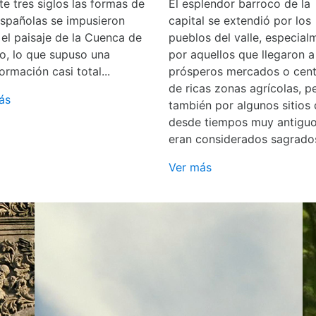
e tres siglos las formas de
El esplendor barroco de la
españolas se impusieron
capital se extendió por los
 el paisaje de la Cuenca de
pueblos del valle, especial
o, lo que supuso una
por aquellos que llegaron a
ormación casi total...
prósperos mercados o cent
de ricas zonas agrícolas, p
ás
también por algunos sitios
desde tiempos muy antigu
eran considerados sagrado
Ver más