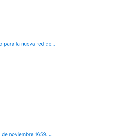
 para la nueva red de...
 de noviembre 1659. ...