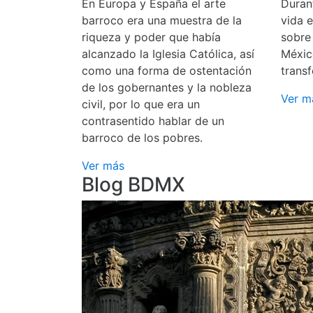
En Europa y España el arte
Durant
barroco era una muestra de la
vida 
riqueza y poder que había
sobre
alcanzado la Iglesia Católica, así
Méxic
como una forma de ostentación
transf
de los gobernantes y la nobleza
Ver m
civil, por lo que era un
contrasentido hablar de un
barroco de los pobres.
Ver más
Blog BDMX