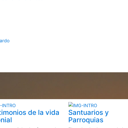
bardo
timonios de la vida
Santuarios y
nial
Parroquias