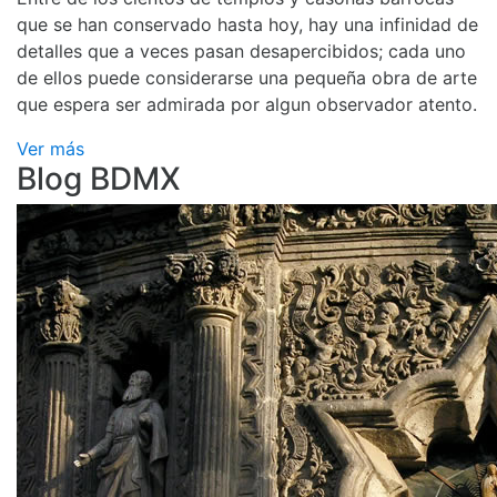
que se han conservado hasta hoy, hay una infinidad de
detalles que a veces pasan desapercibidos; cada uno
de ellos puede considerarse una pequeña obra de arte
que espera ser admirada por algun observador atento.
Ver más
Blog BDMX