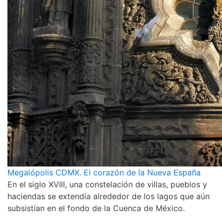
Megalópolis CDMX. El corazón de la Nueva España
En el siglo XVIII, una constelación de villas, pueblos y
haciendas se extendía alrededor de los lagos que aún
subsistían en el fondo de la Cuenca de México.