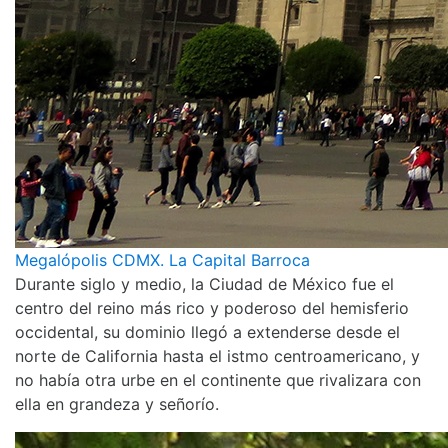
Megalópolis CDMX. La Capital Barroca
Durante siglo y medio, la Ciudad de México fue el
centro del reino más rico y poderoso del hemisferio
occidental, su dominio llegó a extenderse desde el
norte de California hasta el istmo centroamericano, y
no había otra urbe en el continente que rivalizara con
ella en grandeza y señorío.