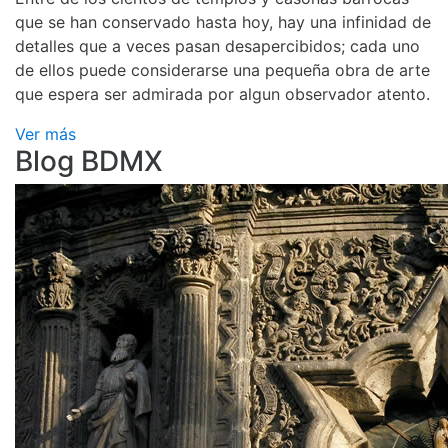
que se han conservado hasta hoy, hay una infinidad de
detalles que a veces pasan desapercibidos; cada uno
de ellos puede considerarse una pequeña obra de arte
que espera ser admirada por algun observador atento.
Ver más
Blog BDMX