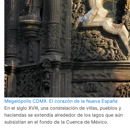
Megalópolis CDMX. El corazón de la Nueva España
En el siglo XVIII, una constelación de villas, pueblos y
haciendas se extendía alrededor de los lagos que aún
subsistían en el fondo de la Cuenca de México.