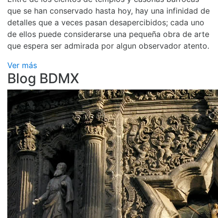
que se han conservado hasta hoy, hay una infinidad de
detalles que a veces pasan desapercibidos; cada uno
de ellos puede considerarse una pequeña obra de arte
que espera ser admirada por algun observador atento.
Ver más
Blog BDMX