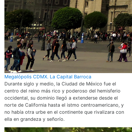
Megalópolis CDMX. La Capital Barroca
Durante siglo y medio, la Ciudad de México fue el
centro del reino más rico y poderoso del hemisferio
occidental, su dominio llegó a extenderse desde el
norte de California hasta el istmo centroamericano, y
no había otra urbe en el continente que rivalizara con
ella en grandeza y señorío.