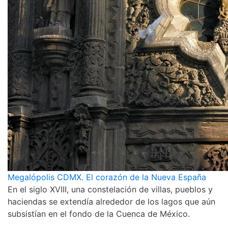
Megalópolis CDMX. El corazón de la Nueva España
En el siglo XVIII, una constelación de villas, pueblos y
haciendas se extendía alrededor de los lagos que aún
subsistían en el fondo de la Cuenca de México.