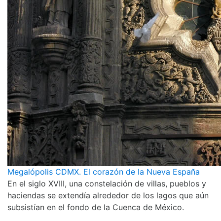
Megalópolis CDMX. El corazón de la Nueva España
En el siglo XVIII, una constelación de villas, pueblos y
haciendas se extendía alrededor de los lagos que aún
subsistían en el fondo de la Cuenca de México.