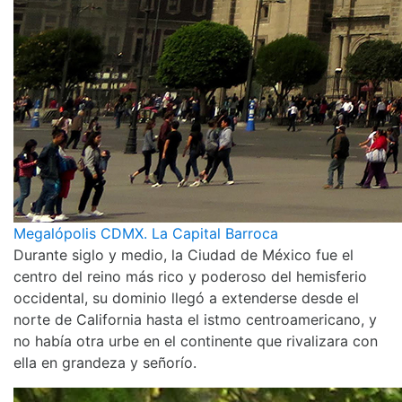
Megalópolis CDMX. La Capital Barroca
Durante siglo y medio, la Ciudad de México fue el
centro del reino más rico y poderoso del hemisferio
occidental, su dominio llegó a extenderse desde el
norte de California hasta el istmo centroamericano, y
no había otra urbe en el continente que rivalizara con
ella en grandeza y señorío.