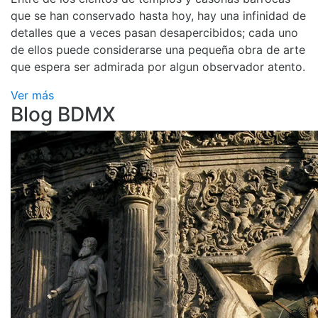
que se han conservado hasta hoy, hay una infinidad de
detalles que a veces pasan desapercibidos; cada uno
de ellos puede considerarse una pequeña obra de arte
que espera ser admirada por algun observador atento.
Ver más
Blog BDMX