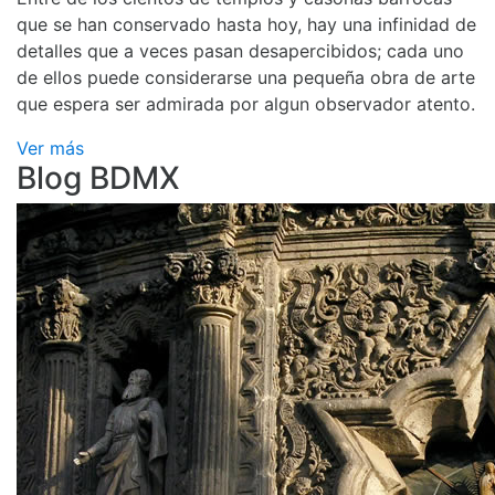
que se han conservado hasta hoy, hay una infinidad de
detalles que a veces pasan desapercibidos; cada uno
de ellos puede considerarse una pequeña obra de arte
que espera ser admirada por algun observador atento.
Ver más
Blog BDMX