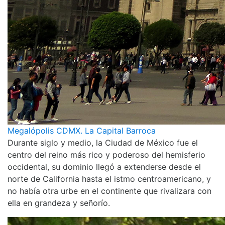
Megalópolis CDMX. La Capital Barroca
Durante siglo y medio, la Ciudad de México fue el
centro del reino más rico y poderoso del hemisferio
occidental, su dominio llegó a extenderse desde el
norte de California hasta el istmo centroamericano, y
no había otra urbe en el continente que rivalizara con
ella en grandeza y señorío.