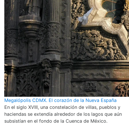
Megalópolis CDMX. El corazón de la Nueva España
En el siglo XVIII, una constelación de villas, pueblos y
haciendas se extendía alrededor de los lagos que aún
subsistían en el fondo de la Cuenca de México.