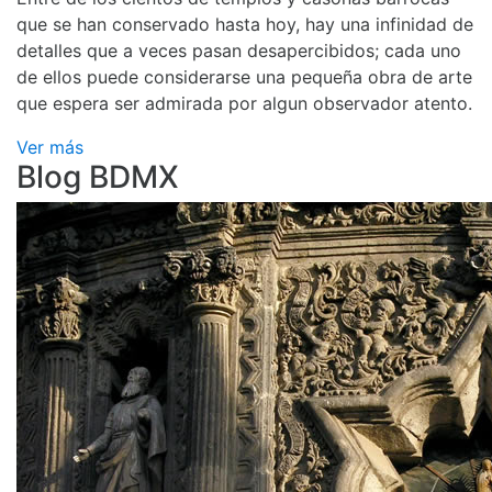
que se han conservado hasta hoy, hay una infinidad de
detalles que a veces pasan desapercibidos; cada uno
de ellos puede considerarse una pequeña obra de arte
que espera ser admirada por algun observador atento.
Ver más
Blog BDMX