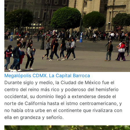
Megalópolis CDMX. La Capital Barroca
Durante siglo y medio, la Ciudad de México fue el
centro del reino más rico y poderoso del hemisferio
occidental, su dominio llegó a extenderse desde el
norte de California hasta el istmo centroamericano, y
no había otra urbe en el continente que rivalizara con
ella en grandeza y señorío.