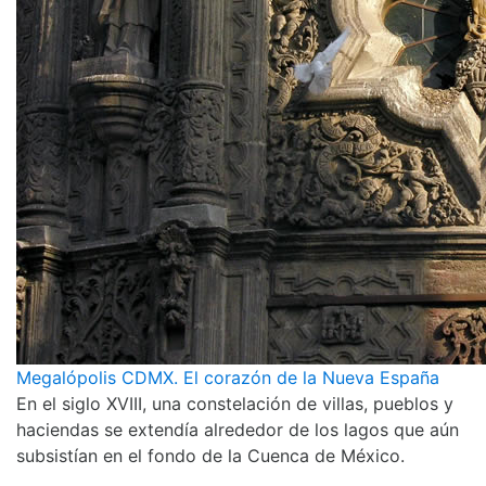
Megalópolis CDMX. El corazón de la Nueva España
En el siglo XVIII, una constelación de villas, pueblos y
haciendas se extendía alrededor de los lagos que aún
subsistían en el fondo de la Cuenca de México.