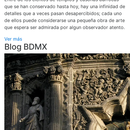
que se han conservado hasta hoy, hay una infinidad de
detalles que a veces pasan desapercibidos; cada uno
de ellos puede considerarse una pequeña obra de arte
que espera ser admirada por algun observador atento.
Ver más
Blog BDMX