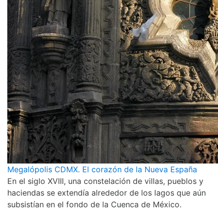
Megalópolis CDMX. El corazón de la Nueva España
En el siglo XVIII, una constelación de villas, pueblos y
haciendas se extendía alrededor de los lagos que aún
subsistían en el fondo de la Cuenca de México.