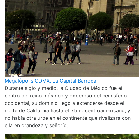
Megalópolis CDMX. La Capital Barroca
Durante siglo y medio, la Ciudad de México fue el
centro del reino más rico y poderoso del hemisferio
occidental, su dominio llegó a extenderse desde el
norte de California hasta el istmo centroamericano, y
no había otra urbe en el continente que rivalizara con
ella en grandeza y señorío.