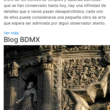
que se han conservado hasta hoy, hay una infinidad de
detalles que a veces pasan desapercibidos; cada uno
de ellos puede considerarse una pequeña obra de arte
que espera ser admirada por algun observador atento.
Ver más
Blog BDMX