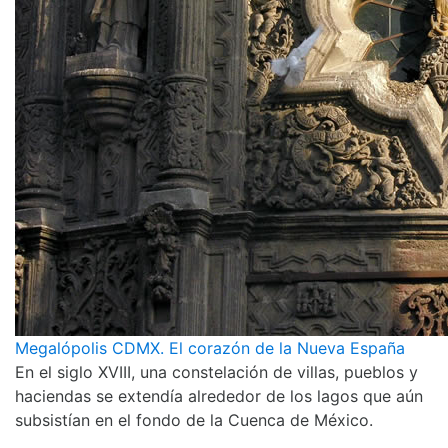
Megalópolis CDMX. El corazón de la Nueva España
En el siglo XVIII, una constelación de villas, pueblos y
haciendas se extendía alrededor de los lagos que aún
subsistían en el fondo de la Cuenca de México.