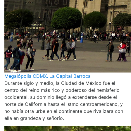
Megalópolis CDMX. La Capital Barroca
Durante siglo y medio, la Ciudad de México fue el
centro del reino más rico y poderoso del hemisferio
occidental, su dominio llegó a extenderse desde el
norte de California hasta el istmo centroamericano, y
no había otra urbe en el continente que rivalizara con
ella en grandeza y señorío.