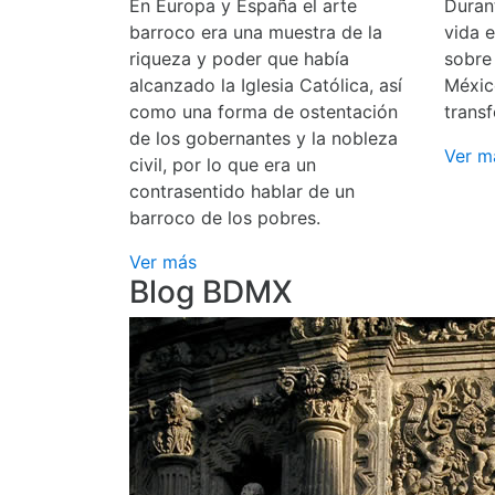
En Europa y España el arte
Durant
barroco era una muestra de la
vida 
riqueza y poder que había
sobre
alcanzado la Iglesia Católica, así
Méxic
como una forma de ostentación
transf
de los gobernantes y la nobleza
Ver m
civil, por lo que era un
contrasentido hablar de un
barroco de los pobres.
Ver más
Blog BDMX