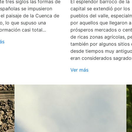
e tres siglos las formas de
El esplendor barroco de la
españolas se impusieron
capital se extendió por los
 el paisaje de la Cuenca de
pueblos del valle, especial
o, lo que supuso una
por aquellos que llegaron a
ormación casi total...
prósperos mercados o cent
de ricas zonas agrícolas, p
ás
también por algunos sitios
desde tiempos muy antigu
eran considerados sagrado
Ver más