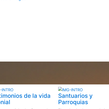
timonios de la vida
Santuarios y
nial
Parroquias