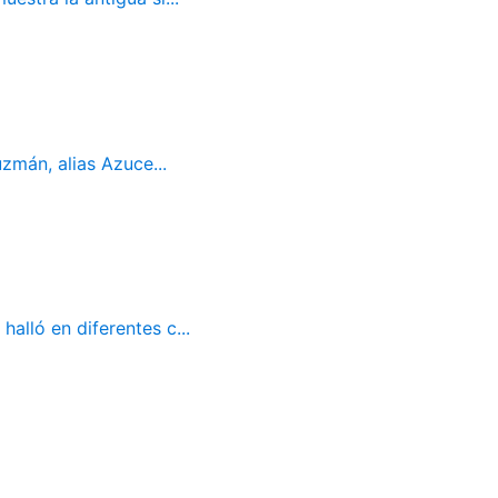
mán, alias Azuce...
alló en diferentes c...