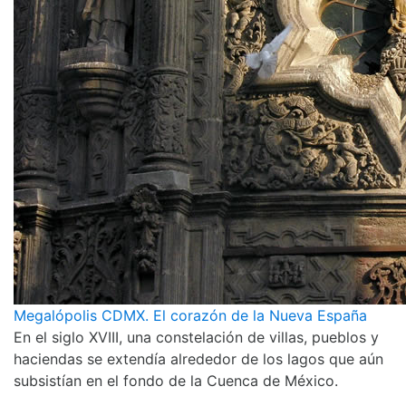
Megalópolis CDMX. El corazón de la Nueva España
En el siglo XVIII, una constelación de villas, pueblos y
haciendas se extendía alrededor de los lagos que aún
subsistían en el fondo de la Cuenca de México.