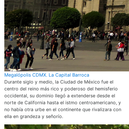
Megalópolis CDMX. La Capital Barroca
Durante siglo y medio, la Ciudad de México fue el
centro del reino más rico y poderoso del hemisferio
occidental, su dominio llegó a extenderse desde el
norte de California hasta el istmo centroamericano, y
no había otra urbe en el continente que rivalizara con
ella en grandeza y señorío.