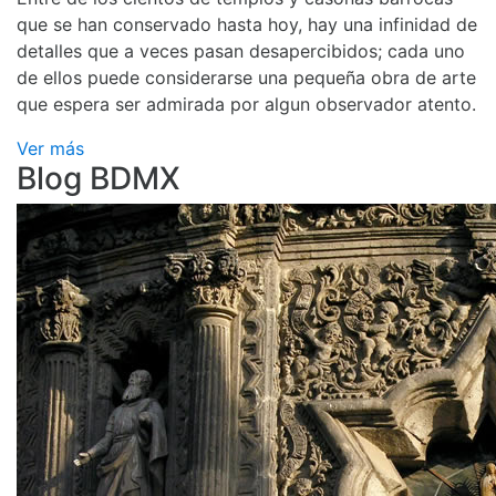
que se han conservado hasta hoy, hay una infinidad de
detalles que a veces pasan desapercibidos; cada uno
de ellos puede considerarse una pequeña obra de arte
que espera ser admirada por algun observador atento.
Ver más
Blog BDMX