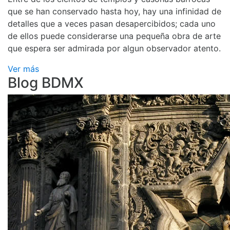
que se han conservado hasta hoy, hay una infinidad de
detalles que a veces pasan desapercibidos; cada uno
de ellos puede considerarse una pequeña obra de arte
que espera ser admirada por algun observador atento.
Ver más
Blog BDMX