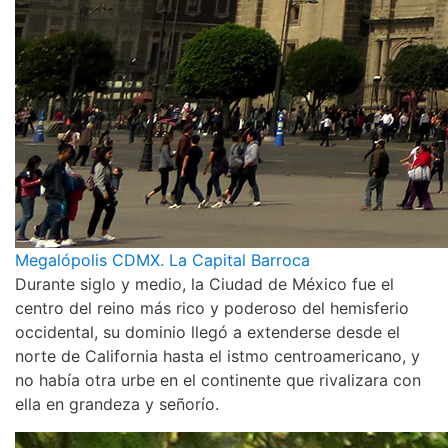
Megalópolis CDMX. La Capital Barroca
Durante siglo y medio, la Ciudad de México fue el
centro del reino más rico y poderoso del hemisferio
occidental, su dominio llegó a extenderse desde el
norte de California hasta el istmo centroamericano, y
no había otra urbe en el continente que rivalizara con
ella en grandeza y señorío.