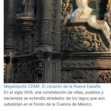
Megalópolis CDMX. El corazón de la Nueva España
En el siglo XVIII, una constelación de villas, pueblos y
haciendas se extendía alrededor de los lagos que aún
subsistían en el fondo de la Cuenca de México.