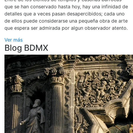
que se han conservado hasta hoy, hay una infinidad de
detalles que a veces pasan desapercibidos; cada uno
de ellos puede considerarse una pequeña obra de arte
que espera ser admirada por algun observador atento.
Ver más
Blog BDMX