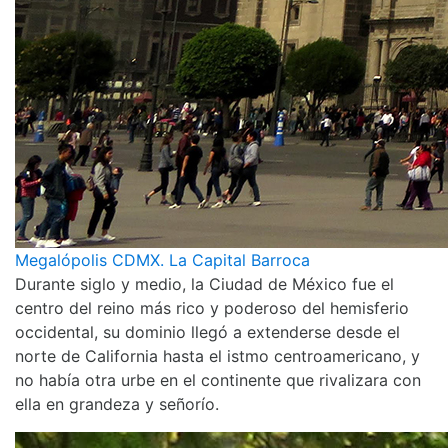
Megalópolis CDMX. La Capital Barroca
Durante siglo y medio, la Ciudad de México fue el
centro del reino más rico y poderoso del hemisferio
occidental, su dominio llegó a extenderse desde el
norte de California hasta el istmo centroamericano, y
no había otra urbe en el continente que rivalizara con
ella en grandeza y señorío.