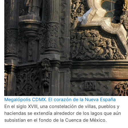
Megalópolis CDMX. El corazón de la Nueva España
En el siglo XVIII, una constelación de villas, pueblos y
haciendas se extendía alrededor de los lagos que aún
subsistían en el fondo de la Cuenca de México.