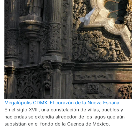
Megalópolis CDMX. El corazón de la Nueva España
En el siglo XVIII, una constelación de villas, pueblos y
haciendas se extendía alrededor de los lagos que aún
subsistían en el fondo de la Cuenca de México.