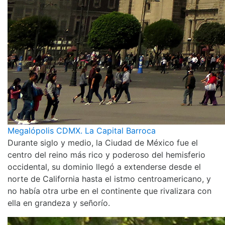
Megalópolis CDMX. La Capital Barroca
Durante siglo y medio, la Ciudad de México fue el
centro del reino más rico y poderoso del hemisferio
occidental, su dominio llegó a extenderse desde el
norte de California hasta el istmo centroamericano, y
no había otra urbe en el continente que rivalizara con
ella en grandeza y señorío.