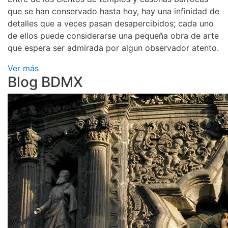
que se han conservado hasta hoy, hay una infinidad de
detalles que a veces pasan desapercibidos; cada uno
de ellos puede considerarse una pequeña obra de arte
que espera ser admirada por algun observador atento.
Ver más
Blog BDMX