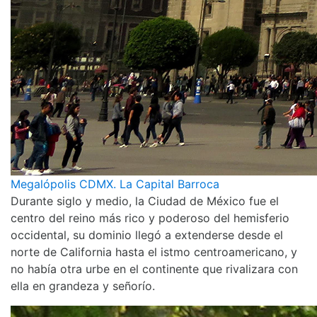
Megalópolis CDMX. La Capital Barroca
Durante siglo y medio, la Ciudad de México fue el
centro del reino más rico y poderoso del hemisferio
occidental, su dominio llegó a extenderse desde el
norte de California hasta el istmo centroamericano, y
no había otra urbe en el continente que rivalizara con
ella en grandeza y señorío.