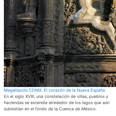
Megalópolis CDMX. El corazón de la Nueva España
En el siglo XVIII, una constelación de villas, pueblos y
haciendas se extendía alrededor de los lagos que aún
subsistían en el fondo de la Cuenca de México.