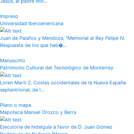
Jesús, al padre Will...
Impreso
Universidad Iberoamericana
Juan de Palafox y Mendoza, "Memorial al Rey Felipe IV.
Respuesta de los que hab�...
Manuscrito
Patrimonio Cultural del Tecnológico de Monterrey
Loren Marti Z. Costas occidentales de la Nueva España
septentrional, de l...
Plano o mapa
Mapoteca Manuel Orozco y Berra
Ejecutoria de hidalguía a favor de D. Juan Gómez