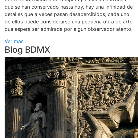
que se han conservado hasta hoy, hay una infinidad de
detalles que a veces pasan desapercibidos; cada uno
de ellos puede considerarse una pequeña obra de arte
que espera ser admirada por algun observador atento.
Ver más
Blog BDMX