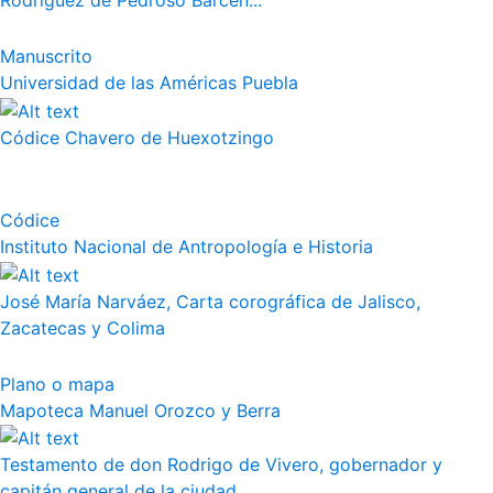
Rodríguez de Pedroso Bárcen...
Manuscrito
Universidad de las Américas Puebla
Códice Chavero de Huexotzingo
Códice
Instituto Nacional de Antropología e Historia
José María Narváez, Carta corográfica de Jalisco,
Zacatecas y Colima
Plano o mapa
Mapoteca Manuel Orozco y Berra
Testamento de don Rodrigo de Vivero, gobernador y
capitán general de la ciudad ...