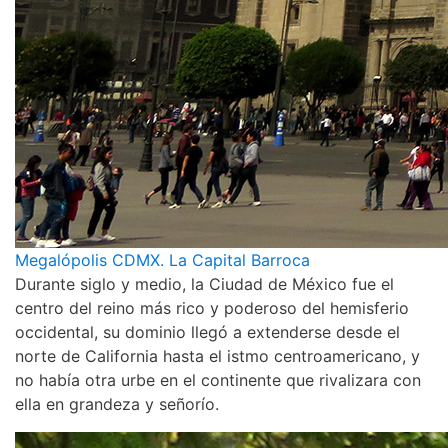
Megalópolis CDMX. La Capital Barroca
Durante siglo y medio, la Ciudad de México fue el
centro del reino más rico y poderoso del hemisferio
occidental, su dominio llegó a extenderse desde el
norte de California hasta el istmo centroamericano, y
no había otra urbe en el continente que rivalizara con
ella en grandeza y señorío.