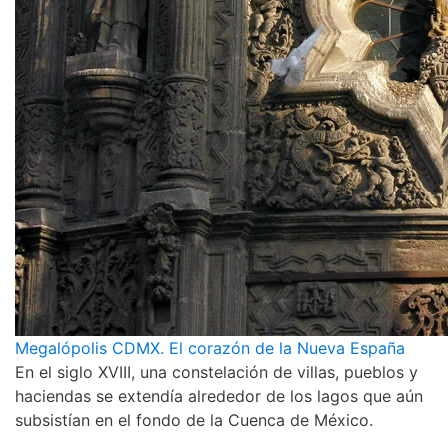
Megalópolis CDMX. El corazón de la Nueva España
En el siglo XVIII, una constelación de villas, pueblos y
haciendas se extendía alrededor de los lagos que aún
subsistían en el fondo de la Cuenca de México.