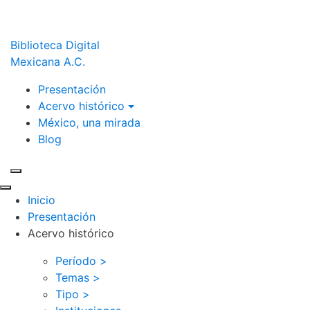
Biblioteca Digital
Mexicana A.C.
Presentación
Acervo histórico
México, una mirada
Blog
Inicio
Presentación
Acervo histórico
Período >
Temas >
Tipo >