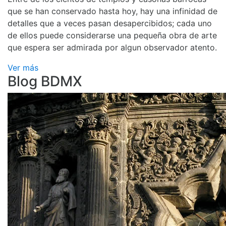
que se han conservado hasta hoy, hay una infinidad de
detalles que a veces pasan desapercibidos; cada uno
de ellos puede considerarse una pequeña obra de arte
que espera ser admirada por algun observador atento.
Ver más
Blog BDMX