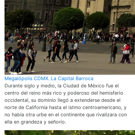
Megalópolis CDMX. La Capital Barroca
Durante siglo y medio, la Ciudad de México fue el
centro del reino más rico y poderoso del hemisferio
occidental, su dominio llegó a extenderse desde el
norte de California hasta el istmo centroamericano, y
no había otra urbe en el continente que rivalizara con
ella en grandeza y señorío.