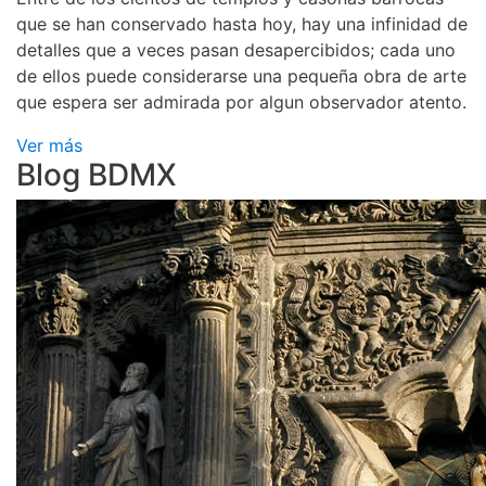
que se han conservado hasta hoy, hay una infinidad de
detalles que a veces pasan desapercibidos; cada uno
de ellos puede considerarse una pequeña obra de arte
que espera ser admirada por algun observador atento.
Ver más
Blog BDMX