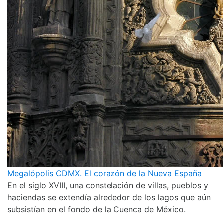
Megalópolis CDMX. El corazón de la Nueva España
En el siglo XVIII, una constelación de villas, pueblos y
haciendas se extendía alrededor de los lagos que aún
subsistían en el fondo de la Cuenca de México.