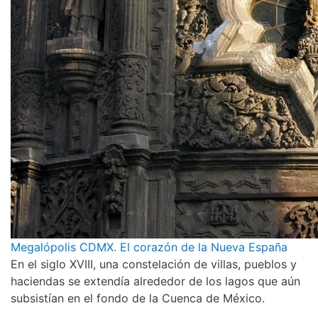
Megalópolis CDMX. El corazón de la Nueva España
En el siglo XVIII, una constelación de villas, pueblos y
haciendas se extendía alrededor de los lagos que aún
subsistían en el fondo de la Cuenca de México.