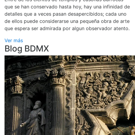
que se han conservado hasta hoy, hay una infinidad de
detalles que a veces pasan desapercibidos; cada uno
de ellos puede considerarse una pequeña obra de arte
que espera ser admirada por algun observador atento.
Ver más
Blog BDMX