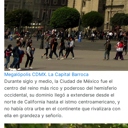
Megalópolis CDMX. La Capital Barroca
Durante siglo y medio, la Ciudad de México fue el
centro del reino más rico y poderoso del hemisferio
occidental, su dominio llegó a extenderse desde el
norte de California hasta el istmo centroamericano, y
no había otra urbe en el continente que rivalizara con
ella en grandeza y señorío.