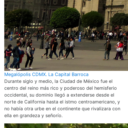
Megalópolis CDMX. La Capital Barroca
Durante siglo y medio, la Ciudad de México fue el
centro del reino más rico y poderoso del hemisferio
occidental, su dominio llegó a extenderse desde el
norte de California hasta el istmo centroamericano, y
no había otra urbe en el continente que rivalizara con
ella en grandeza y señorío.