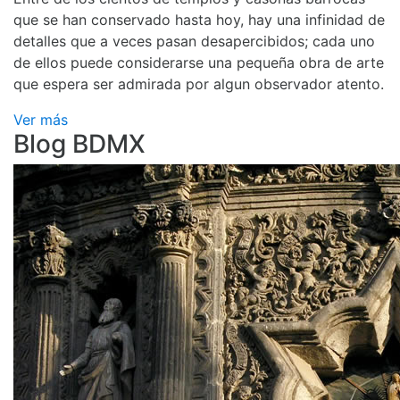
que se han conservado hasta hoy, hay una infinidad de
detalles que a veces pasan desapercibidos; cada uno
de ellos puede considerarse una pequeña obra de arte
que espera ser admirada por algun observador atento.
Ver más
Blog BDMX