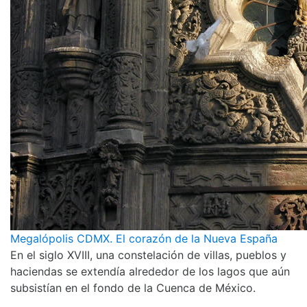
Megalópolis CDMX. El corazón de la Nueva España
En el siglo XVIII, una constelación de villas, pueblos y
haciendas se extendía alrededor de los lagos que aún
subsistían en el fondo de la Cuenca de México.