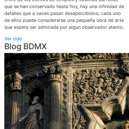
que se han conservado hasta hoy, hay una infinidad de
detalles que a veces pasan desapercibidos; cada uno
de ellos puede considerarse una pequeña obra de arte
que espera ser admirada por algun observador atento.
Ver más
Blog BDMX