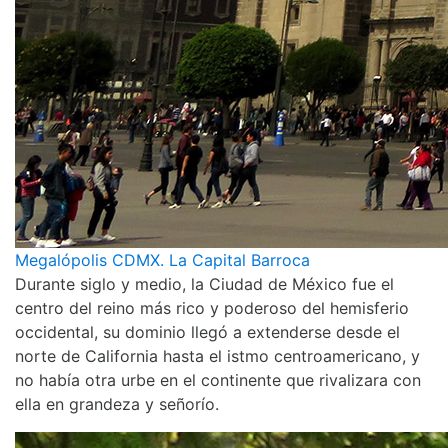
Megalópolis CDMX. La Capital Barroca
Durante siglo y medio, la Ciudad de México fue el
centro del reino más rico y poderoso del hemisferio
occidental, su dominio llegó a extenderse desde el
norte de California hasta el istmo centroamericano, y
no había otra urbe en el continente que rivalizara con
ella en grandeza y señorío.