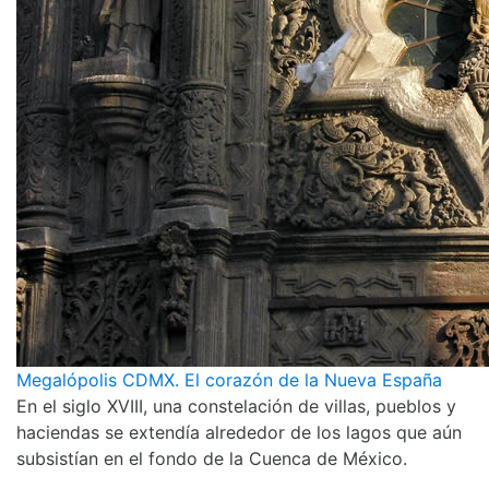
Megalópolis CDMX. El corazón de la Nueva España
En el siglo XVIII, una constelación de villas, pueblos y
haciendas se extendía alrededor de los lagos que aún
subsistían en el fondo de la Cuenca de México.