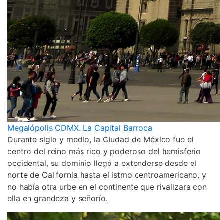
Megalópolis CDMX. La Capital Barroca
Durante siglo y medio, la Ciudad de México fue el
centro del reino más rico y poderoso del hemisferio
occidental, su dominio llegó a extenderse desde el
norte de California hasta el istmo centroamericano, y
no había otra urbe en el continente que rivalizara con
ella en grandeza y señorío.