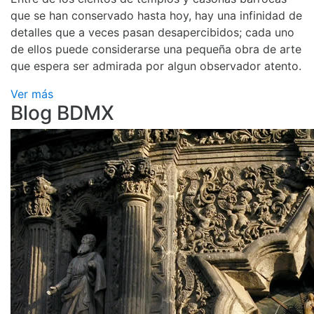
que se han conservado hasta hoy, hay una infinidad de
detalles que a veces pasan desapercibidos; cada uno
de ellos puede considerarse una pequeña obra de arte
que espera ser admirada por algun observador atento.
Ver más
Blog BDMX