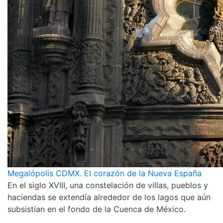
Megalópolis CDMX. El corazón de la Nueva España
En el siglo XVIII, una constelación de villas, pueblos y
haciendas se extendía alrededor de los lagos que aún
subsistían en el fondo de la Cuenca de México.