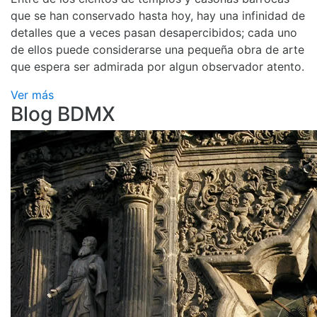
que se han conservado hasta hoy, hay una infinidad de
detalles que a veces pasan desapercibidos; cada uno
de ellos puede considerarse una pequeña obra de arte
que espera ser admirada por algun observador atento.
Ver más
Blog BDMX