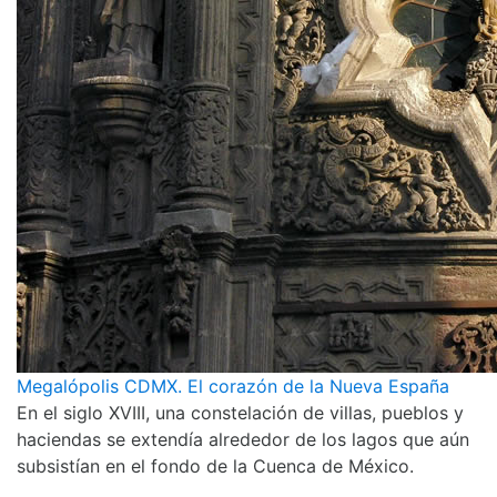
Megalópolis CDMX. El corazón de la Nueva España
En el siglo XVIII, una constelación de villas, pueblos y
haciendas se extendía alrededor de los lagos que aún
subsistían en el fondo de la Cuenca de México.