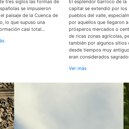
e tres siglos las formas de
El esplendor barroco de la
españolas se impusieron
capital se extendió por los
 el paisaje de la Cuenca de
pueblos del valle, especial
o, lo que supuso una
por aquellos que llegaron a
ormación casi total...
prósperos mercados o cent
de ricas zonas agrícolas, p
ás
también por algunos sitios
desde tiempos muy antigu
eran considerados sagrado
Ver más