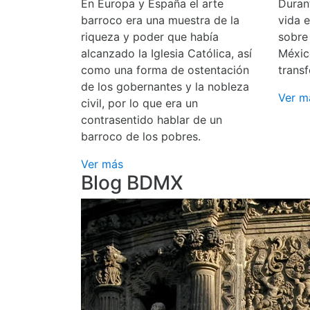
En Europa y España el arte
Durant
barroco era una muestra de la
vida 
riqueza y poder que había
sobre
alcanzado la Iglesia Católica, así
Méxic
como una forma de ostentación
transf
de los gobernantes y la nobleza
Ver m
civil, por lo que era un
contrasentido hablar de un
barroco de los pobres.
Ver más
Blog BDMX