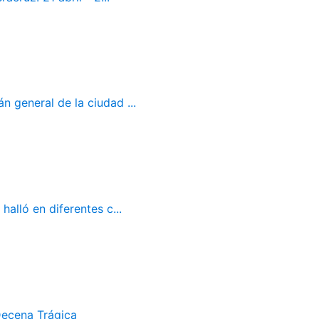
 general de la ciudad ...
alló en diferentes c...
Decena Trágica