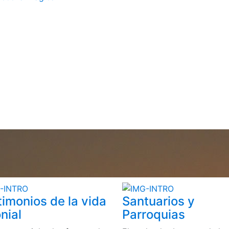
timonios de la vida
Santuarios y
nial
Parroquias