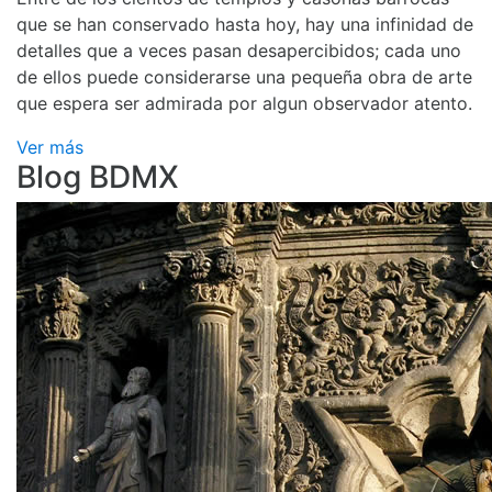
que se han conservado hasta hoy, hay una infinidad de
detalles que a veces pasan desapercibidos; cada uno
de ellos puede considerarse una pequeña obra de arte
que espera ser admirada por algun observador atento.
Ver más
Blog BDMX