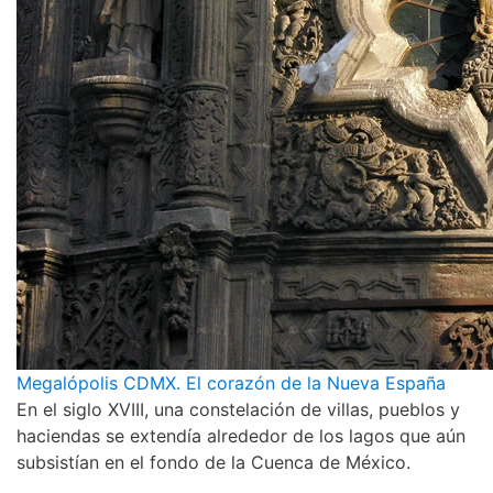
Megalópolis CDMX. El corazón de la Nueva España
En el siglo XVIII, una constelación de villas, pueblos y
haciendas se extendía alrededor de los lagos que aún
subsistían en el fondo de la Cuenca de México.