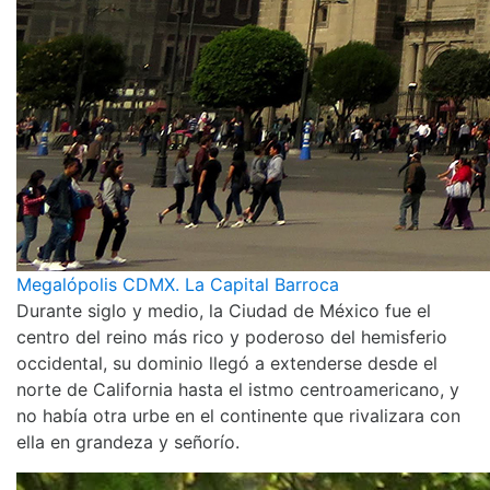
Megalópolis CDMX. La Capital Barroca
Durante siglo y medio, la Ciudad de México fue el
centro del reino más rico y poderoso del hemisferio
occidental, su dominio llegó a extenderse desde el
norte de California hasta el istmo centroamericano, y
no había otra urbe en el continente que rivalizara con
ella en grandeza y señorío.