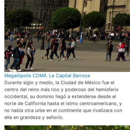
Megalópolis CDMX. La Capital Barroca
Durante siglo y medio, la Ciudad de México fue el
centro del reino más rico y poderoso del hemisferio
occidental, su dominio llegó a extenderse desde el
norte de California hasta el istmo centroamericano, y
no había otra urbe en el continente que rivalizara con
ella en grandeza y señorío.