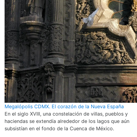
Megalópolis CDMX. El corazón de la Nueva España
En el siglo XVIII, una constelación de villas, pueblos y
haciendas se extendía alrededor de los lagos que aún
subsistían en el fondo de la Cuenca de México.