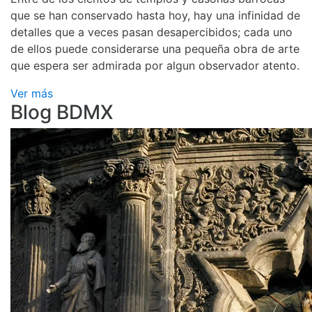
que se han conservado hasta hoy, hay una infinidad de
detalles que a veces pasan desapercibidos; cada uno
de ellos puede considerarse una pequeña obra de arte
que espera ser admirada por algun observador atento.
Ver más
Blog BDMX