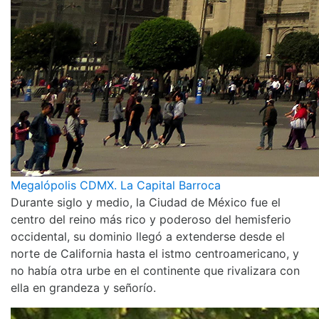
Megalópolis CDMX. La Capital Barroca
Durante siglo y medio, la Ciudad de México fue el
centro del reino más rico y poderoso del hemisferio
occidental, su dominio llegó a extenderse desde el
norte de California hasta el istmo centroamericano, y
no había otra urbe en el continente que rivalizara con
ella en grandeza y señorío.