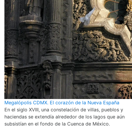
Megalópolis CDMX. El corazón de la Nueva España
En el siglo XVIII, una constelación de villas, pueblos y
haciendas se extendía alrededor de los lagos que aún
subsistían en el fondo de la Cuenca de México.