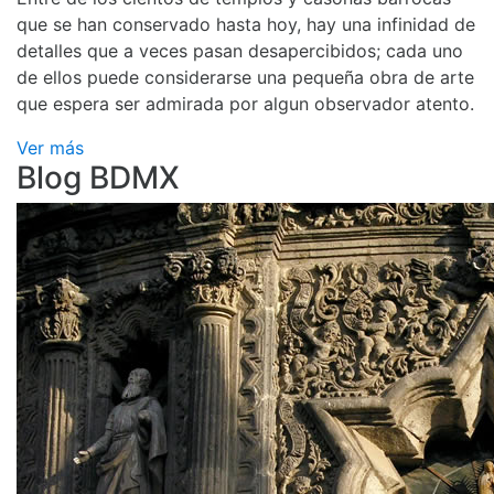
que se han conservado hasta hoy, hay una infinidad de
detalles que a veces pasan desapercibidos; cada uno
de ellos puede considerarse una pequeña obra de arte
que espera ser admirada por algun observador atento.
Ver más
Blog BDMX