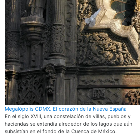
Megalópolis CDMX. El corazón de la Nueva España
En el siglo XVIII, una constelación de villas, pueblos y
haciendas se extendía alrededor de los lagos que aún
subsistían en el fondo de la Cuenca de México.