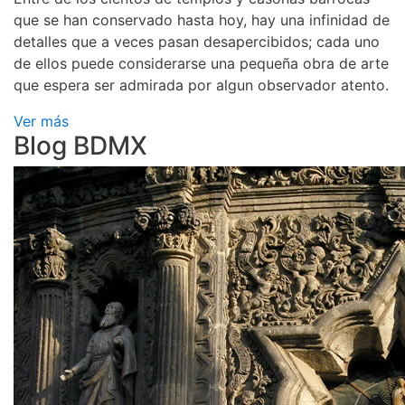
que se han conservado hasta hoy, hay una infinidad de
detalles que a veces pasan desapercibidos; cada uno
de ellos puede considerarse una pequeña obra de arte
que espera ser admirada por algun observador atento.
Ver más
Blog BDMX