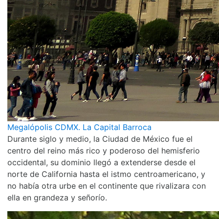
Megalópolis CDMX. La Capital Barroca
Durante siglo y medio, la Ciudad de México fue el
centro del reino más rico y poderoso del hemisferio
occidental, su dominio llegó a extenderse desde el
norte de California hasta el istmo centroamericano, y
no había otra urbe en el continente que rivalizara con
ella en grandeza y señorío.