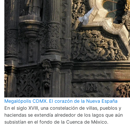
Megalópolis CDMX. El corazón de la Nueva España
En el siglo XVIII, una constelación de villas, pueblos y
haciendas se extendía alrededor de los lagos que aún
subsistían en el fondo de la Cuenca de México.