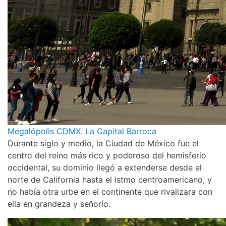
Megalópolis CDMX. La Capital Barroca
Durante siglo y medio, la Ciudad de México fue el
centro del reino más rico y poderoso del hemisferio
occidental, su dominio llegó a extenderse desde el
norte de California hasta el istmo centroamericano, y
no había otra urbe en el continente que rivalizara con
ella en grandeza y señorío.