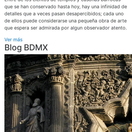
que se han conservado hasta hoy, hay una infinidad de
detalles que a veces pasan desapercibidos; cada uno
de ellos puede considerarse una pequeña obra de arte
que espera ser admirada por algun observador atento.
Ver más
Blog BDMX