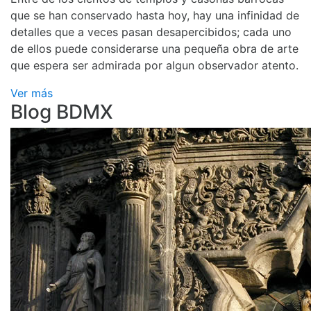
que se han conservado hasta hoy, hay una infinidad de
detalles que a veces pasan desapercibidos; cada uno
de ellos puede considerarse una pequeña obra de arte
que espera ser admirada por algun observador atento.
Ver más
Blog BDMX