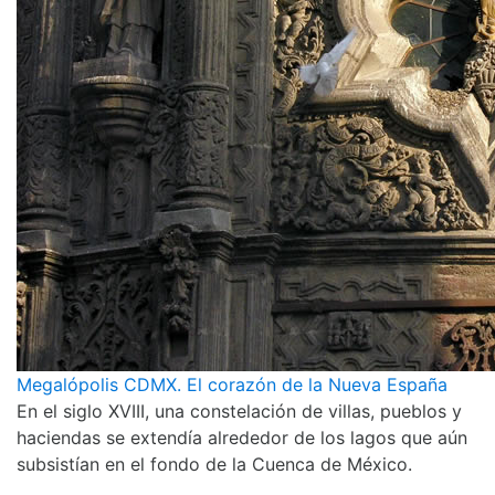
Megalópolis CDMX. El corazón de la Nueva España
En el siglo XVIII, una constelación de villas, pueblos y
haciendas se extendía alrededor de los lagos que aún
subsistían en el fondo de la Cuenca de México.