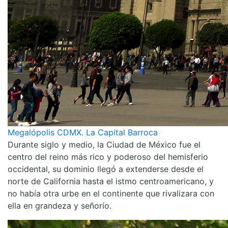
Megalópolis CDMX. La Capital Barroca
Durante siglo y medio, la Ciudad de México fue el
centro del reino más rico y poderoso del hemisferio
occidental, su dominio llegó a extenderse desde el
norte de California hasta el istmo centroamericano, y
no había otra urbe en el continente que rivalizara con
ella en grandeza y señorío.