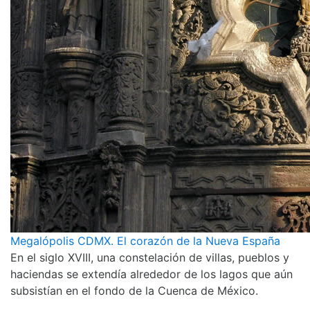
Megalópolis CDMX. El corazón de la Nueva España
En el siglo XVIII, una constelación de villas, pueblos y
haciendas se extendía alrededor de los lagos que aún
subsistían en el fondo de la Cuenca de México.