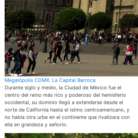
Megalópolis CDMX. La Capital Barroca
Durante siglo y medio, la Ciudad de México fue el
centro del reino más rico y poderoso del hemisferio
occidental, su dominio llegó a extenderse desde el
norte de California hasta el istmo centroamericano, y
no había otra urbe en el continente que rivalizara con
ella en grandeza y señorío.