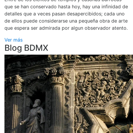
que se han conservado hasta hoy, hay una infinidad de
detalles que a veces pasan desapercibidos; cada uno
de ellos puede considerarse una pequeña obra de arte
que espera ser admirada por algun observador atento.
Ver más
Blog BDMX