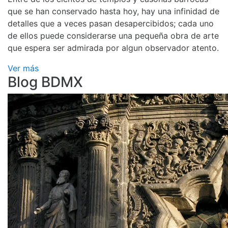
que se han conservado hasta hoy, hay una infinidad de
detalles que a veces pasan desapercibidos; cada uno
de ellos puede considerarse una pequeña obra de arte
que espera ser admirada por algun observador atento.
Ver más
Blog BDMX