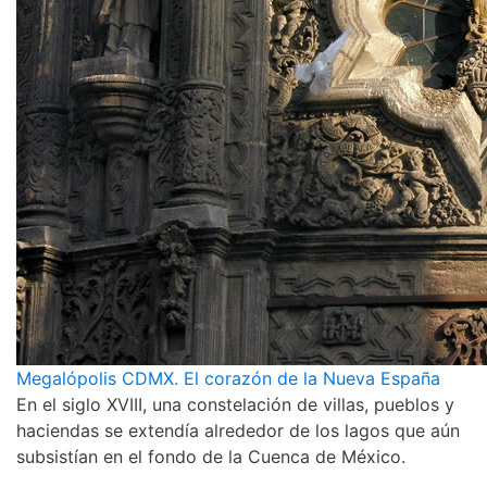
Megalópolis CDMX. El corazón de la Nueva España
En el siglo XVIII, una constelación de villas, pueblos y
haciendas se extendía alrededor de los lagos que aún
subsistían en el fondo de la Cuenca de México.