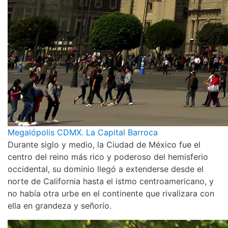
Megalópolis CDMX. La Capital Barroca
Durante siglo y medio, la Ciudad de México fue el
centro del reino más rico y poderoso del hemisferio
occidental, su dominio llegó a extenderse desde el
norte de California hasta el istmo centroamericano, y
no había otra urbe en el continente que rivalizara con
ella en grandeza y señorío.