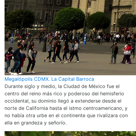
Megalópolis CDMX. La Capital Barroca
Durante siglo y medio, la Ciudad de México fue el
centro del reino más rico y poderoso del hemisferio
occidental, su dominio llegó a extenderse desde el
norte de California hasta el istmo centroamericano, y
no había otra urbe en el continente que rivalizara con
ella en grandeza y señorío.