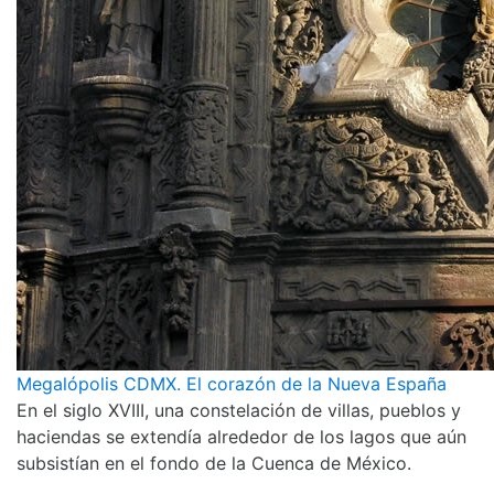
Megalópolis CDMX. El corazón de la Nueva España
En el siglo XVIII, una constelación de villas, pueblos y
haciendas se extendía alrededor de los lagos que aún
subsistían en el fondo de la Cuenca de México.