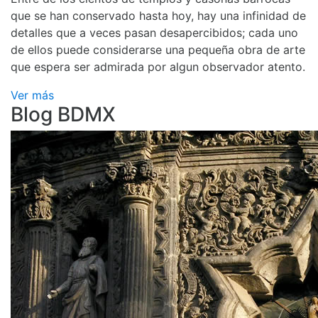
que se han conservado hasta hoy, hay una infinidad de
detalles que a veces pasan desapercibidos; cada uno
de ellos puede considerarse una pequeña obra de arte
que espera ser admirada por algun observador atento.
Ver más
Blog BDMX