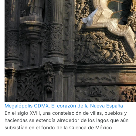
Megalópolis CDMX. El corazón de la Nueva España
En el siglo XVIII, una constelación de villas, pueblos y
haciendas se extendía alrededor de los lagos que aún
subsistían en el fondo de la Cuenca de México.