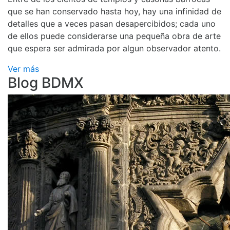
que se han conservado hasta hoy, hay una infinidad de
detalles que a veces pasan desapercibidos; cada uno
de ellos puede considerarse una pequeña obra de arte
que espera ser admirada por algun observador atento.
Ver más
Blog BDMX