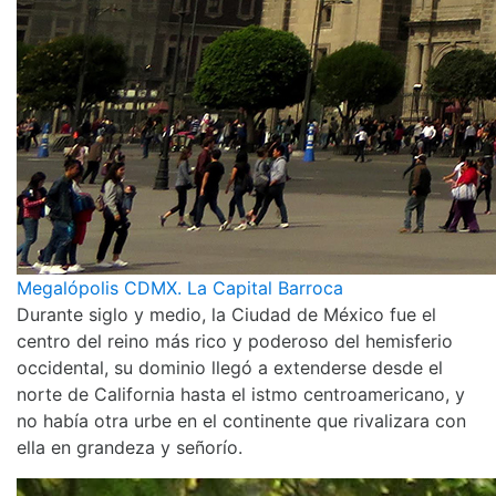
Megalópolis CDMX. La Capital Barroca
Durante siglo y medio, la Ciudad de México fue el
centro del reino más rico y poderoso del hemisferio
occidental, su dominio llegó a extenderse desde el
norte de California hasta el istmo centroamericano, y
no había otra urbe en el continente que rivalizara con
ella en grandeza y señorío.