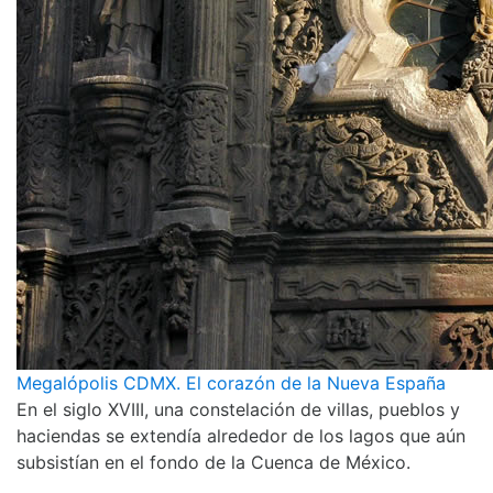
Megalópolis CDMX. El corazón de la Nueva España
En el siglo XVIII, una constelación de villas, pueblos y
haciendas se extendía alrededor de los lagos que aún
subsistían en el fondo de la Cuenca de México.