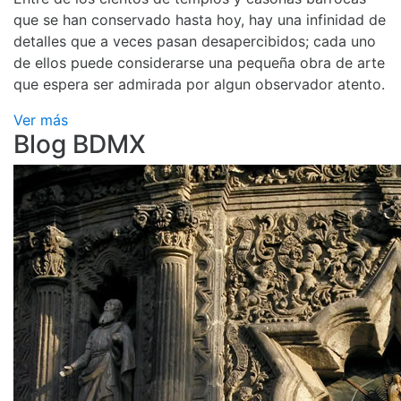
que se han conservado hasta hoy, hay una infinidad de
detalles que a veces pasan desapercibidos; cada uno
de ellos puede considerarse una pequeña obra de arte
que espera ser admirada por algun observador atento.
Ver más
Blog BDMX