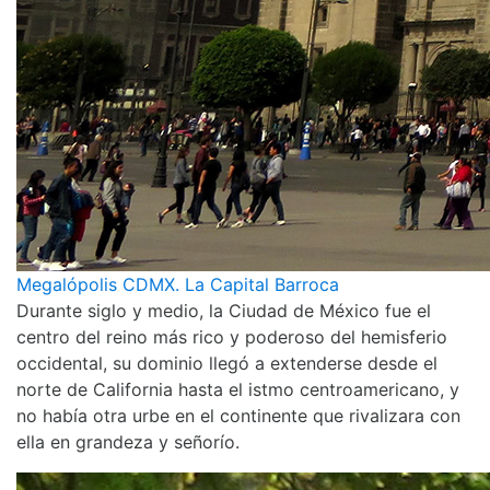
Megalópolis CDMX. La Capital Barroca
Durante siglo y medio, la Ciudad de México fue el
centro del reino más rico y poderoso del hemisferio
occidental, su dominio llegó a extenderse desde el
norte de California hasta el istmo centroamericano, y
no había otra urbe en el continente que rivalizara con
ella en grandeza y señorío.