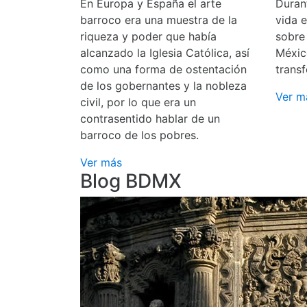
En Europa y España el arte
Durant
barroco era una muestra de la
vida 
riqueza y poder que había
sobre
alcanzado la Iglesia Católica, así
Méxic
como una forma de ostentación
transf
de los gobernantes y la nobleza
Ver m
civil, por lo que era un
contrasentido hablar de un
barroco de los pobres.
Ver más
Blog BDMX