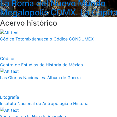
La Roma del Nuevo Mundo
Megalopolis CDMX. La Capita
Acervo histórico
Códice Totomixtlahuaca o Códice CONDUMEX
Códice
Centro de Estudios de Historia de México
Las Glorias Nacionales. Álbum de Guerra
Litografía
Instituto Nacional de Antropología e Historia
Supresión de la Nao de Acapulco