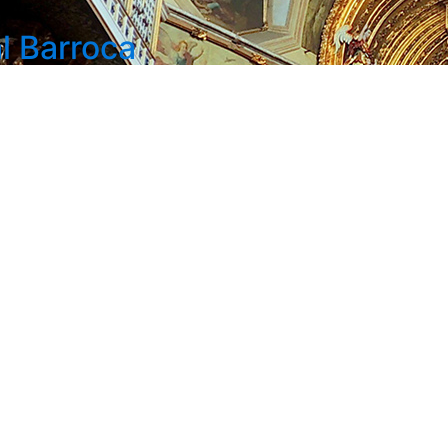
l Barroca