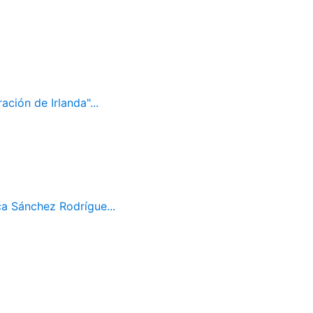
ación de Irlanda"...
ca Sánchez Rodrígue...