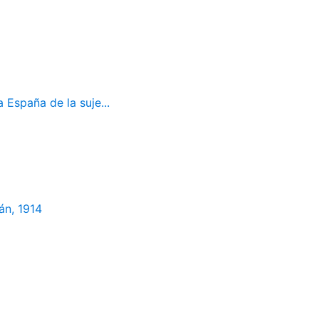
 España de la suje...
án, 1914