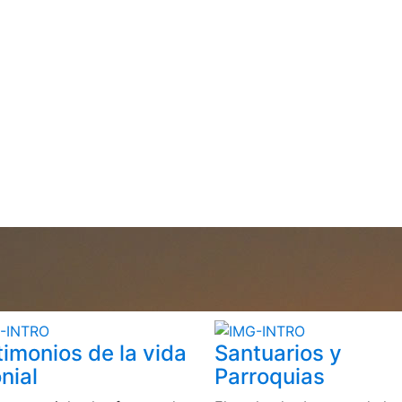
timonios de la vida
Santuarios y
nial
Parroquias