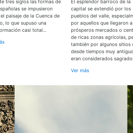
e tres siglos las formas de
El esplendor barroco de la
españolas se impusieron
capital se extendió por los
 el paisaje de la Cuenca de
pueblos del valle, especial
o, lo que supuso una
por aquellos que llegaron a
ormación casi total...
prósperos mercados o cent
de ricas zonas agrícolas, p
ás
también por algunos sitios
desde tiempos muy antigu
eran considerados sagrado
Ver más