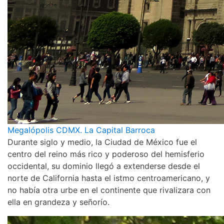
Megalópolis CDMX. La Capital Barroca
Durante siglo y medio, la Ciudad de México fue el
centro del reino más rico y poderoso del hemisferio
occidental, su dominio llegó a extenderse desde el
norte de California hasta el istmo centroamericano, y
no había otra urbe en el continente que rivalizara con
ella en grandeza y señorío.