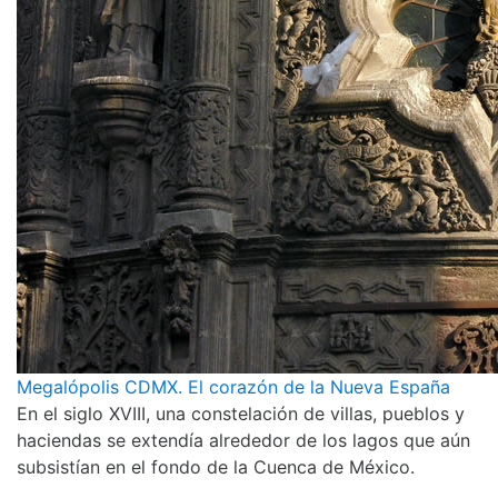
Megalópolis CDMX. El corazón de la Nueva España
En el siglo XVIII, una constelación de villas, pueblos y
haciendas se extendía alrededor de los lagos que aún
subsistían en el fondo de la Cuenca de México.