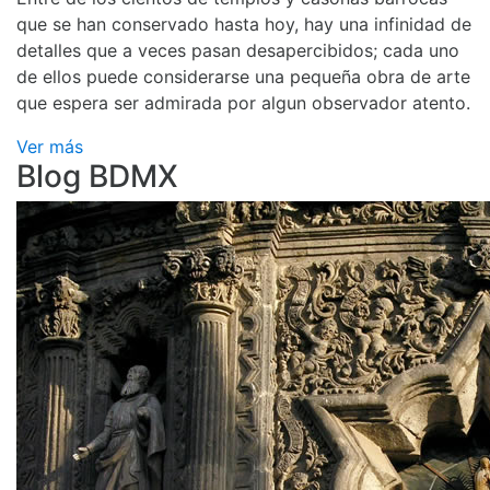
que se han conservado hasta hoy, hay una infinidad de
detalles que a veces pasan desapercibidos; cada uno
de ellos puede considerarse una pequeña obra de arte
que espera ser admirada por algun observador atento.
Ver más
Blog BDMX