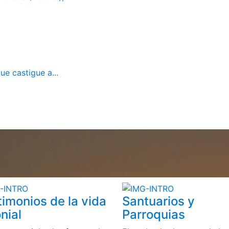
ue castigue a...
timonios de la vida
Santuarios y
nial
Parroquias