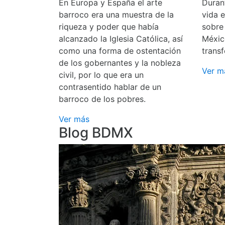
En Europa y España el arte
Durant
barroco era una muestra de la
vida 
riqueza y poder que había
sobre
alcanzado la Iglesia Católica, así
Méxic
como una forma de ostentación
transf
de los gobernantes y la nobleza
Ver m
civil, por lo que era un
contrasentido hablar de un
barroco de los pobres.
Ver más
Blog BDMX