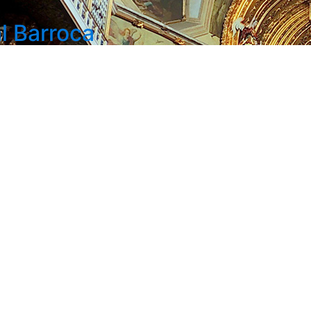
l Barroca