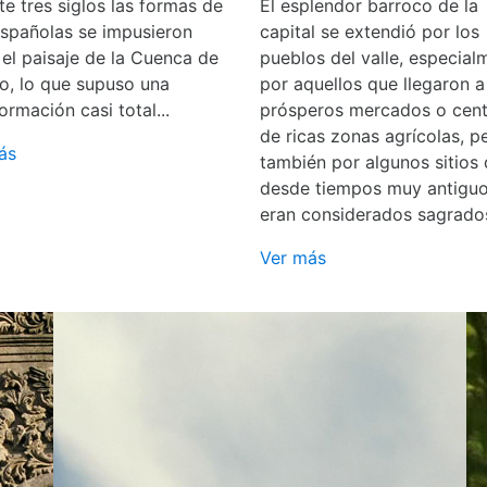
e tres siglos las formas de
El esplendor barroco de la
españolas se impusieron
capital se extendió por los
 el paisaje de la Cuenca de
pueblos del valle, especial
o, lo que supuso una
por aquellos que llegaron a
ormación casi total...
prósperos mercados o cent
de ricas zonas agrícolas, p
ás
también por algunos sitios
desde tiempos muy antigu
eran considerados sagrado
Ver más