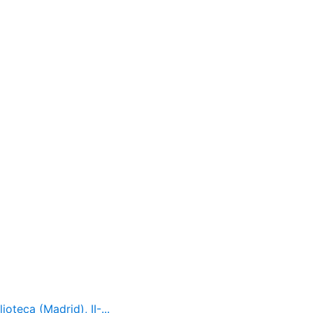
oteca (Madrid), II-...