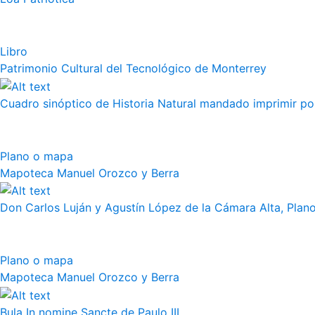
Libro
Patrimonio Cultural del Tecnológico de Monterrey
Cuadro sinóptico de Historia Natural mandado imprimir por 
Plano o mapa
Mapoteca Manuel Orozco y Berra
Don Carlos Luján y Agustín López de la Cámara Alta, Plano 
Plano o mapa
Mapoteca Manuel Orozco y Berra
Bula In nomine Sancte de Paulo III