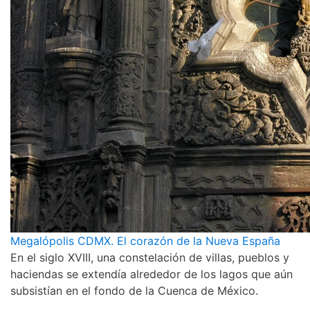
Megalópolis CDMX. El corazón de la Nueva España
En el siglo XVIII, una constelación de villas, pueblos y
haciendas se extendía alrededor de los lagos que aún
subsistían en el fondo de la Cuenca de México.