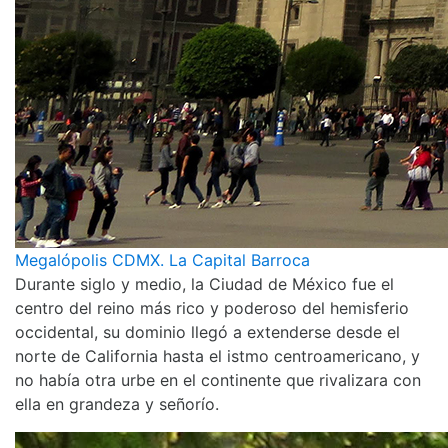
Megalópolis CDMX. La Capital Barroca
Durante siglo y medio, la Ciudad de México fue el
centro del reino más rico y poderoso del hemisferio
occidental, su dominio llegó a extenderse desde el
norte de California hasta el istmo centroamericano, y
no había otra urbe en el continente que rivalizara con
ella en grandeza y señorío.