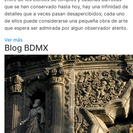
que se han conservado hasta hoy, hay una infinidad de
detalles que a veces pasan desapercibidos; cada uno
de ellos puede considerarse una pequeña obra de arte
que espera ser admirada por algun observador atento.
Ver más
Blog BDMX