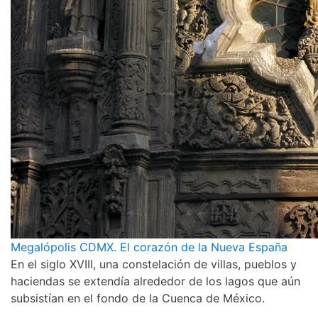
Megalópolis CDMX. El corazón de la Nueva España
En el siglo XVIII, una constelación de villas, pueblos y
haciendas se extendía alrededor de los lagos que aún
subsistían en el fondo de la Cuenca de México.