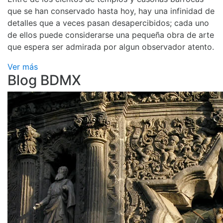
que se han conservado hasta hoy, hay una infinidad de
detalles que a veces pasan desapercibidos; cada uno
de ellos puede considerarse una pequeña obra de arte
que espera ser admirada por algun observador atento.
Ver más
Blog BDMX