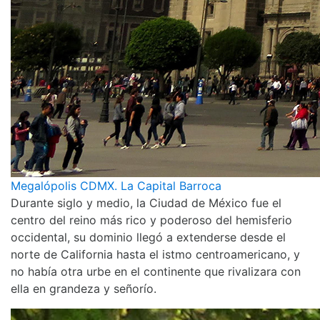
Megalópolis CDMX. La Capital Barroca
Durante siglo y medio, la Ciudad de México fue el
centro del reino más rico y poderoso del hemisferio
occidental, su dominio llegó a extenderse desde el
norte de California hasta el istmo centroamericano, y
no había otra urbe en el continente que rivalizara con
ella en grandeza y señorío.