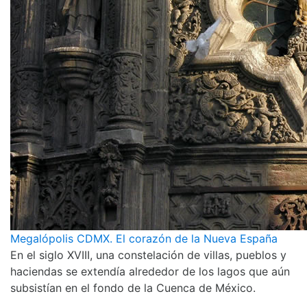
Megalópolis CDMX. El corazón de la Nueva España
En el siglo XVIII, una constelación de villas, pueblos y
haciendas se extendía alrededor de los lagos que aún
subsistían en el fondo de la Cuenca de México.