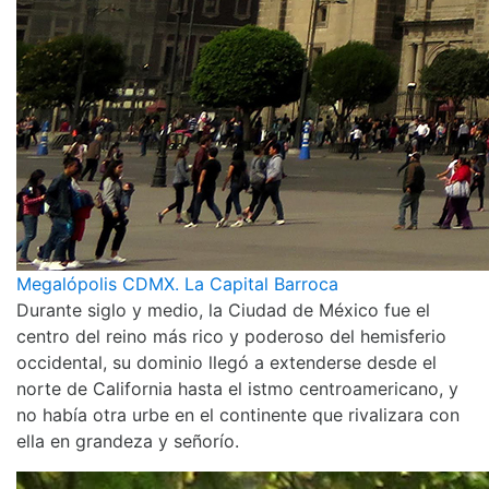
Megalópolis CDMX. La Capital Barroca
Durante siglo y medio, la Ciudad de México fue el
centro del reino más rico y poderoso del hemisferio
occidental, su dominio llegó a extenderse desde el
norte de California hasta el istmo centroamericano, y
no había otra urbe en el continente que rivalizara con
ella en grandeza y señorío.