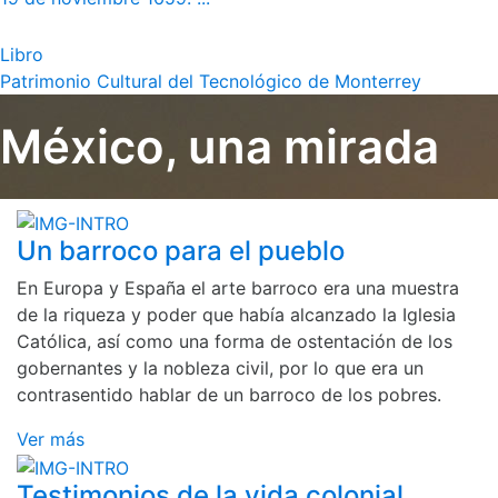
Libro
Patrimonio Cultural del Tecnológico de Monterrey
México, una mirada
Un barroco para el pueblo
En Europa y España el arte barroco era una muestra
de la riqueza y poder que había alcanzado la Iglesia
Católica, así como una forma de ostentación de los
gobernantes y la nobleza civil, por lo que era un
contrasentido hablar de un barroco de los pobres.
Ver más
Testimonios de la vida colonial