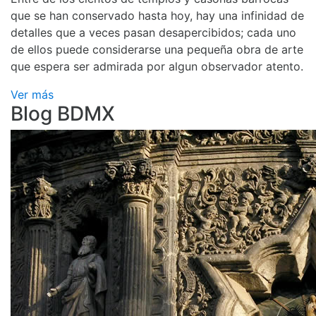
que se han conservado hasta hoy, hay una infinidad de
detalles que a veces pasan desapercibidos; cada uno
de ellos puede considerarse una pequeña obra de arte
que espera ser admirada por algun observador atento.
Ver más
Blog BDMX