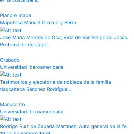
en la costa del s...
Plano o mapa
Mapoteca Manuel Orozco y Berra
José María Montes de Oca, Vida de San Felipe de Jesús.
Protomártir del Japó...
Grabado
Universidad Iberoamericana
Testimonios y ejecutoria de nobleza de la familia
tlaxcalteca Sánchez Rodrígue...
Manuscrito
Universidad Iberoamericana
Rodrigo Ruíz de Zepeda Martínez, Auto general de la fe,
19 de noviembre 1659. ...